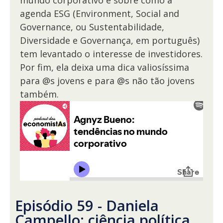
mundo corporativo e sobre como a
agenda ESG (Environment, Social and
Governance, ou Sustentabilidade,
Diversidade e Governança, em português)
tem levantado o interesse de investidores.
Por fim, ela deixa uma dica valiosíssima
para @s jovens e para @s não tão jovens
também.
Episódio 59 - Daniela
Campello: ciência política,