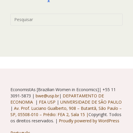
EconomistAs [Brazilian Women in Economics]| +55 11
3091-5873 |
bwe@usp.br
|
DEPARTAMENTO DE
ECONOMIA
|
FEA USP
|
UNIVERSIDADE DE SÃO PAULO
|
Av. Prof. Luciano Gualberto, 908 – Butantã, São Paulo –
SP, 05508-010 – Prédio: FEA 2, Sala 15 |
Copyright. Todos
os direitos reservados. |
Proudly powered by WordPress
Português