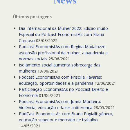
News
Últimas postagens
Dia Internacional da Mulher 2022: Edição muito
Especial do Podcast EconomistAs com Eliana
Cardoso
08/03/2022
Podcast EconomistAs com Regina Madalozzo:
ascensão profissional da mulher, a pandemia e
normas sociais
25/06/2021
Isolamento social aumenta sobrecarga das
mulheres
19/06/2021
Podcast EconomistAs com Priscilla Tavares:
educação, oportunidades e a pandemia
12/06/2021
Participação EconomistAs no Podcast Direito e
Economia
01/06/2021
Podcast EconomistAs com Joana Monteiro:
Violência, educação e fazer a diferença
28/05/2021
PodCast EconomistAs com Bruna Pugialli: gênero,
educação superior e mercado de trabalho
14/05/2021