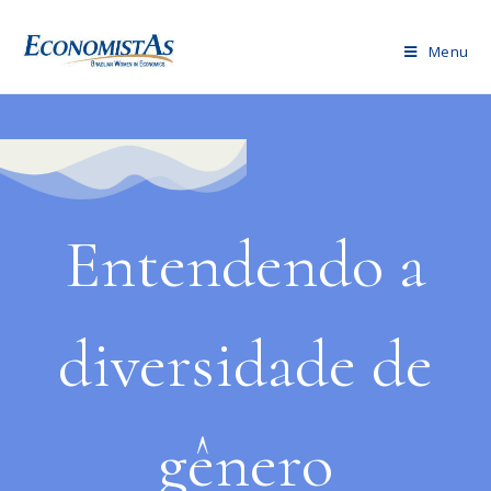
Menu
Entendendo a
diversidade de
gênero