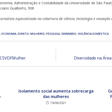
onomia, Administração e Contabilidade da Universidade de São Paul
uciano Gualberto, 908
jornalista especializada na cobertura de ciência, tecnologia e inovação
,
ECONOMIA
,
EVENTO
,
MULHERES
,
PESQUISA
,
SEMINÁRIO
,
VIOLÊNCIA DOMÉSTICA
 PCSVDFMulher
Diversidade na Áre
Isolamento social aumenta sobrecarga
G
e
das mulheres
19/06/2021