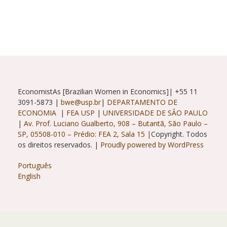
EconomistAs [Brazilian Women in Economics]| +55 11
3091-5873 |
bwe@usp.br
|
DEPARTAMENTO DE
ECONOMIA
|
FEA USP
|
UNIVERSIDADE DE SÃO PAULO
|
Av. Prof. Luciano Gualberto, 908 – Butantã, São Paulo –
SP, 05508-010 – Prédio: FEA 2, Sala 15 |
Copyright. Todos
os direitos reservados. |
Proudly powered by WordPress
Português
English