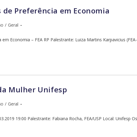
és de Preferência em Economia
ão
/
Geral
cia em Economia – FEA RP Palestrante: Luiza Martins Karpavicius (FE
da Mulher Unifesp
ão
/
Geral
03.2019 19:00 Palestrante: Fabiana Rocha, FEA/USP Local: Unifesp Os