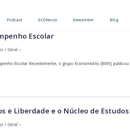
Podcast
ECONecta
Newsletter
Blog
empenho Escolar
ão
/
Geral
mpenho Escolar Recentemente, o grupo EconomistAs (BWE) publicou 
os e Liberdade e o Núcleo de Estudos
ão
/
Geral