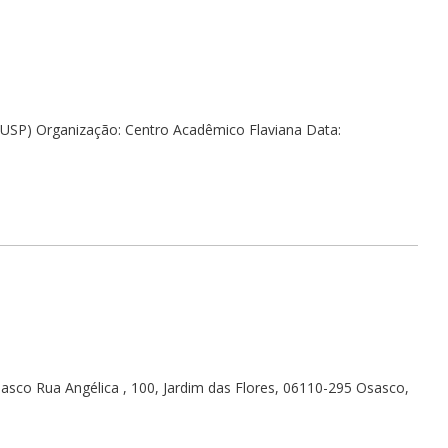
A-USP) Organização: Centro Acadêmico Flaviana Data:
asco Rua Angélica , 100, Jardim das Flores, 06110-295 Osasco,