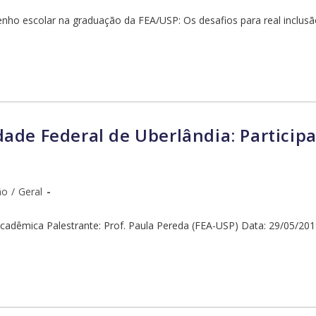
ho escolar na graduação da FEA/USP: Os desafios para real inclusão 
ade Federal de Uberlândia: Particip
ão
/
Geral
Acadêmica Palestrante: Prof. Paula Pereda (FEA-USP) Data: 29/05/201