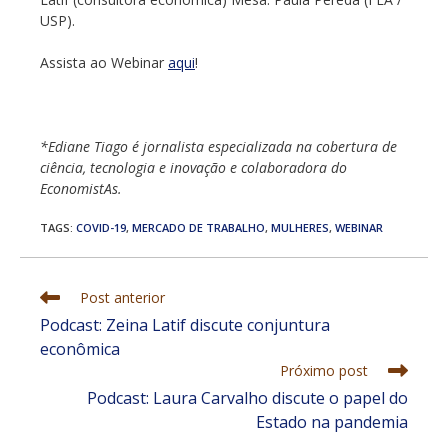
USP).
Assista ao Webinar
aqui
!
*Ediane Tiago é jornalista especializada na cobertura de
ciência, tecnologia e inovação e colaboradora do
EconomistAs.
TAGS
:
COVID-19
,
MERCADO DE TRABALHO
,
MULHERES
,
WEBINAR
Leia
Post anterior
mais
Podcast: Zeina Latif discute conjuntura
artigos
econômica
Próximo post
Podcast: Laura Carvalho discute o papel do
Estado na pandemia