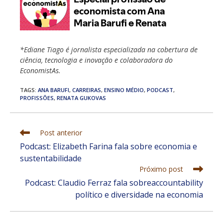
*Ediane Tiago é jornalista especializada na cobertura de
ciência, tecnologia e inovação e colaboradora do
EconomistAs.
TAGS
:
ANA BARUFI
,
CARREIRAS
,
ENSINO MÉDIO
,
PODCAST
,
PROFISSÕES
,
RENATA GUKOVAS
Leia
Post anterior
mais
Podcast: Elizabeth Farina fala sobre economia e
artigos
sustentabilidade
Próximo post
Podcast: Claudio Ferraz fala sobreaccountability
político e diversidade na economia